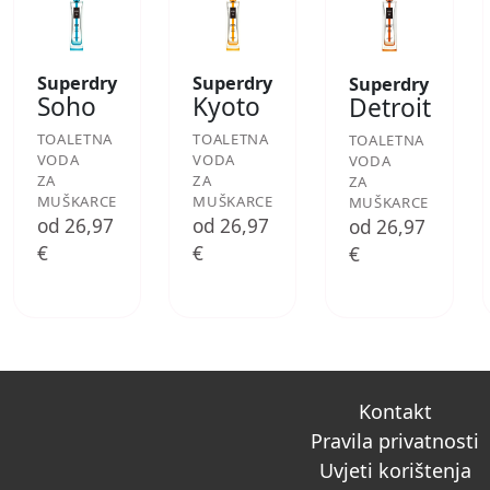
Superdry
Superdry
Superdry
Soho
Kyoto
Detroit
TOALETNA
TOALETNA
TOALETNA
VODA
VODA
VODA
ZA
ZA
ZA
MUŠKARCE
MUŠKARCE
MUŠKARCE
od 26,97
od 26,97
od 26,97
€
€
€
Kontakt
Pravila privatnosti
Uvjeti korištenja