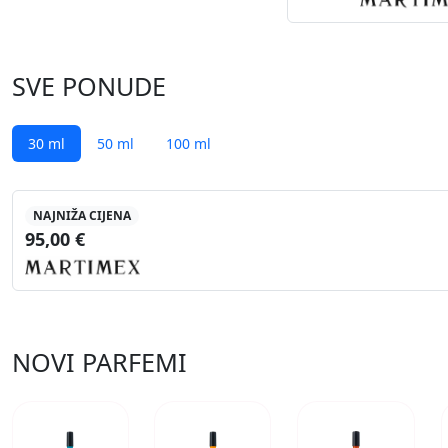
SVE PONUDE
30 ml
50 ml
100 ml
NAJNIŽA CIJENA
95,00 €
NOVI PARFEMI