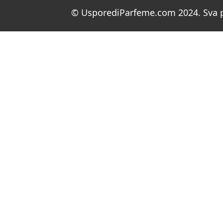
© UsporediParfeme.com 2024. Sva p