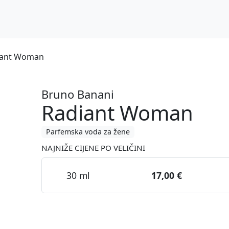
iant Woman
Bruno Banani
Radiant Woman
Parfemska voda za žene
NAJNIŽE CIJENE PO VELIČINI
30 ml
17,00 €