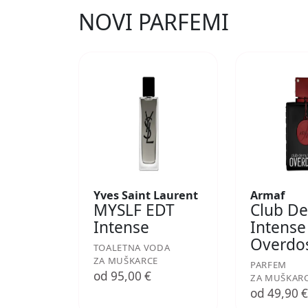
NOVI PARFEMI
Yves Saint Laurent
Armaf
MYSLF EDT
Club De
Intense
Intense
Overdo
TOALETNA VODA
ZA MUŠKARCE
PARFEM
od 95,00 €
ZA MUŠKAR
od 49,90 