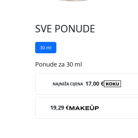
SVE PONUDE
30 ml
Ponude za 30 ml
17,00 €
NAJNIŽA CIJENA
19,29 €