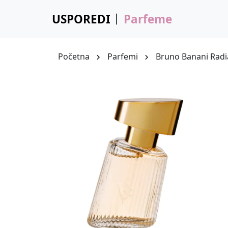
USPOREDI
Parfeme
Početna
Parfemi
Bruno Banani Rad