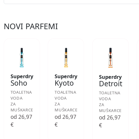
NOVI PARFEMI
Superdry
Superdry
Superdry
Soho
Kyoto
Detroit
TOALETNA
TOALETNA
TOALETNA
VODA
VODA
VODA
ZA
ZA
ZA
MUŠKARCE
MUŠKARCE
MUŠKARCE
od 26,97
od 26,97
od 26,97
€
€
€