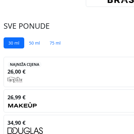
SVE PONUDE
30 ml
50 ml
75 ml
NAJNIŽA CIJENA
26,00 €
26,99 €
34,90 €