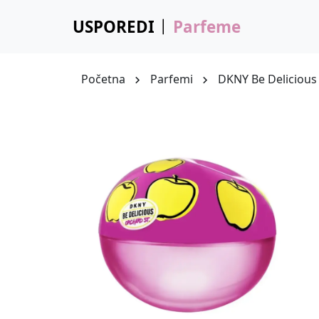
USPOREDI
Parfeme
Početna
Parfemi
DKNY Be Delicious