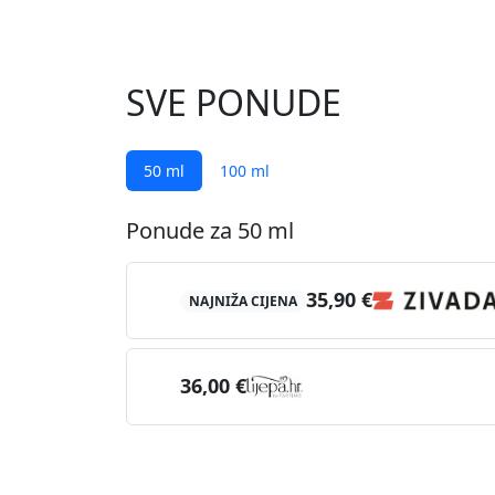
SVE PONUDE
50 ml
100 ml
Ponude za 50 ml
35,90 €
NAJNIŽA CIJENA
36,00 €