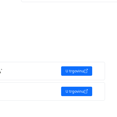
U trgovinu
U trgovinu