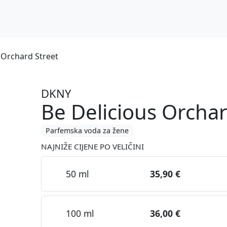
 Orchard Street
DKNY
Be Delicious Orchar
Parfemska voda za žene
NAJNIŽE CIJENE PO VELIČINI
50 ml
35,90 €
100 ml
36,00 €