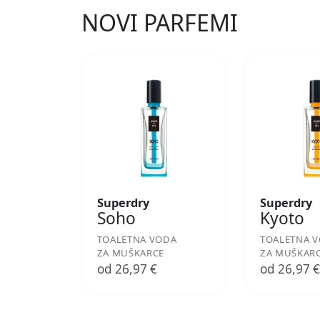
NOVI PARFEMI
Superdry
Superdry
Soho
Kyoto
TOALETNA VODA
TOALETNA 
ZA MUŠKARCE
ZA MUŠKAR
od 26,97 €
od 26,97 