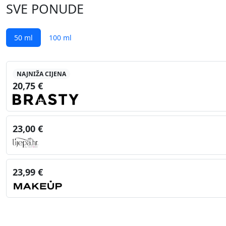
SVE PONUDE
50 ml
100 ml
NAJNIŽA CIJENA
20,75 €
23,00 €
23,99 €