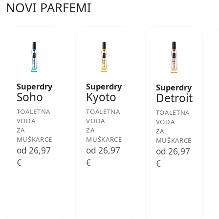
NOVI PARFEMI
Superdry
Superdry
Superdry
Soho
Kyoto
Detroit
TOALETNA
TOALETNA
TOALETNA
VODA
VODA
VODA
ZA
ZA
ZA
MUŠKARCE
MUŠKARCE
MUŠKARCE
od 26,97
od 26,97
od 26,97
€
€
€