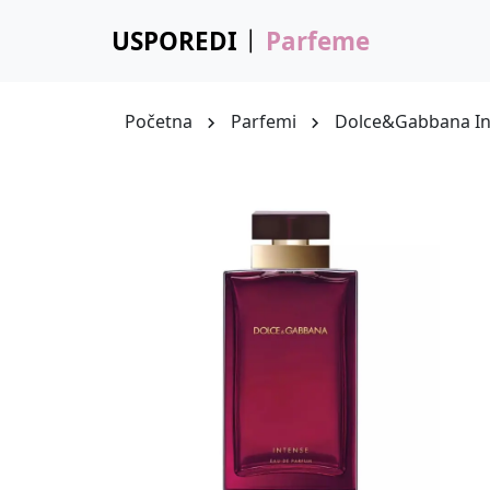
USPOREDI
Parfeme
Početna
Parfemi
Dolce&Gabbana In