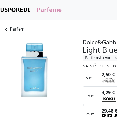
USPOREDI
Parfeme
Parfemi
Dolce&Gabb
Light Blu
Parfemska voda z
NAJNIŽE CIJENE P
2,50 €
5 ml
4,29 €
15 ml
29,48 
25 ml