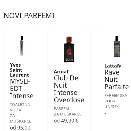
NOVI PARFEMI
Yves
Lattafa
Saint
Rave
Armaf
Laurent
Club De
Nuit
MYSLF
Nuit
Parfaite
EDT
Intense
Intense
PARFEMSKA
Overdose
VODA
TOALETNA
UNISEX
PARFEM
VODA
-
ZA MUŠKARCE
ZA
od 49,90 €
MUŠKARCE
od 95,00