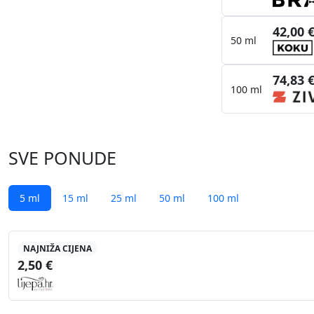
42,00 
50 ml
74,83 
100 ml
SVE PONUDE
5 ml
15 ml
25 ml
50 ml
100 ml
NAJNIŽA CIJENA
2,50 €