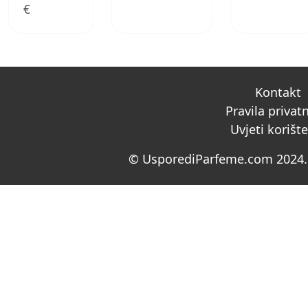
€
Kontakt
Pravila privat
Uvjeti korišt
© UsporediParfeme.com 2024. 