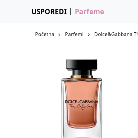
USPOREDI
Parfeme
Početna
Parfemi
Dolce&Gabbana T