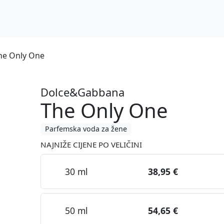
he Only One
Dolce&Gabbana
The Only One
Parfemska voda za žene
NAJNIŽE CIJENE PO VELIČINI
30 ml
38,95 €
50 ml
54,65 €