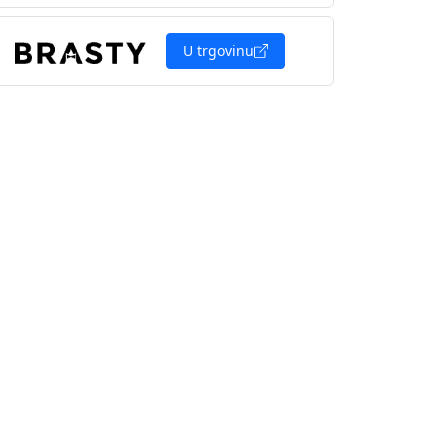
U trgovinu