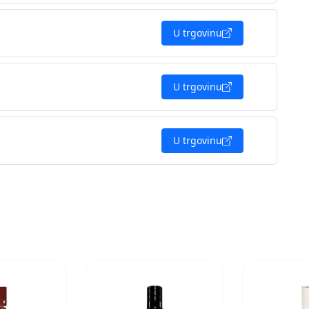
U trgovinu
U trgovinu
U trgovinu