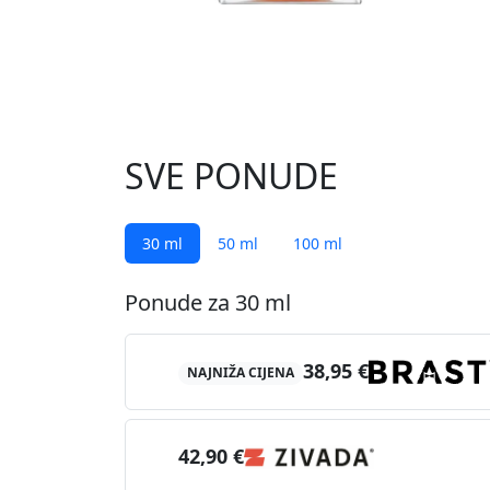
SVE PONUDE
30 ml
50 ml
100 ml
Ponude za 30 ml
38,95 €
NAJNIŽA CIJENA
42,90 €