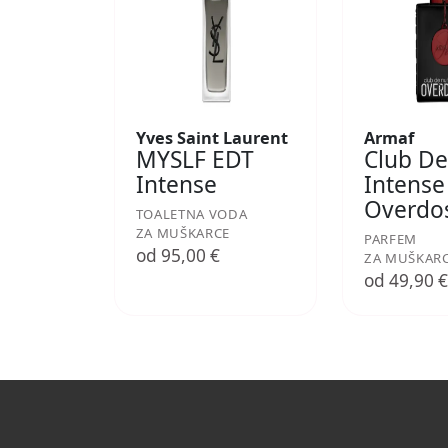
Yves Saint Laurent
Armaf
MYSLF EDT
Club De
Intense
Intense
Overdo
TOALETNA VODA
ZA MUŠKARCE
PARFEM
od 95,00 €
ZA MUŠKAR
od 49,90 