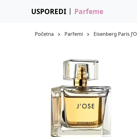
USPOREDI
Parfeme
Početna
Parfemi
Eisenberg Paris J