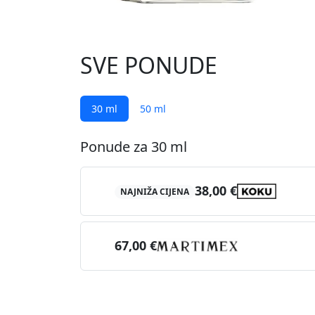
SVE PONUDE
30 ml
50 ml
Ponude za 30 ml
38,00 €
NAJNIŽA CIJENA
67,00 €