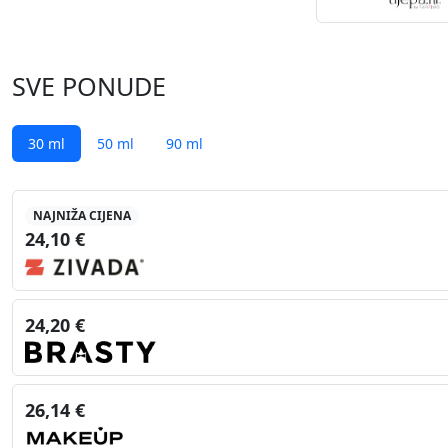
SVE PONUDE
30 ml
50 ml
90 ml
NAJNIŽA CIJENA
24,10 €
24,20 €
26,14 €