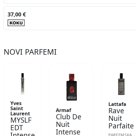
37,00 €
NOVI PARFEMI
Yves
Lattafa
Saint
Rave
Armaf
Laurent
Club De
Nuit
MYSLF
Nuit
Parfaite
EDT
Intense
Intense
PARFEMSKA