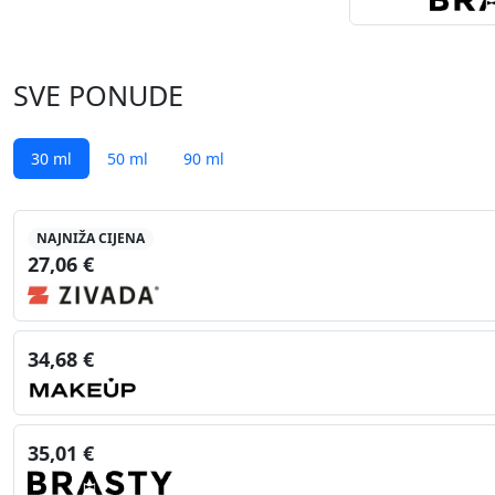
SVE PONUDE
30 ml
50 ml
90 ml
NAJNIŽA CIJENA
27,06 €
34,68 €
35,01 €