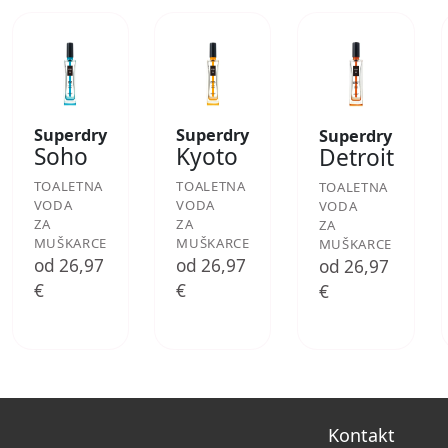
Superdry
Superdry
Superdry
Soho
Kyoto
Detroit
TOALETNA
TOALETNA
TOALETNA
VODA
VODA
VODA
ZA
ZA
ZA
MUŠKARCE
MUŠKARCE
MUŠKARCE
od 26,97
od 26,97
od 26,97
€
€
€
Kontakt