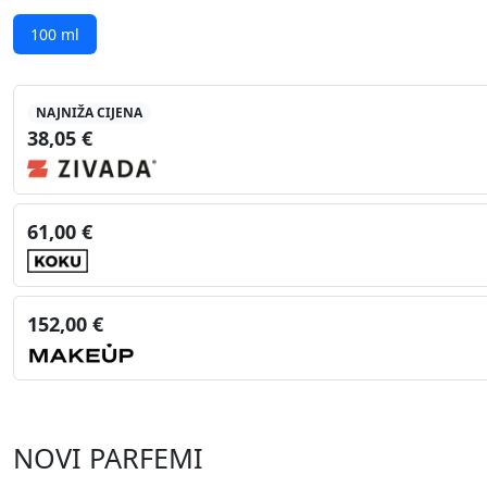
100 ml
NAJNIŽA CIJENA
38,05 €
61,00 €
152,00 €
NOVI PARFEMI