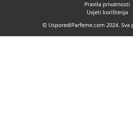
Pravila privatnosti
Uvjeti korištenja
© UsporediParfeme.com 2024. Sva p