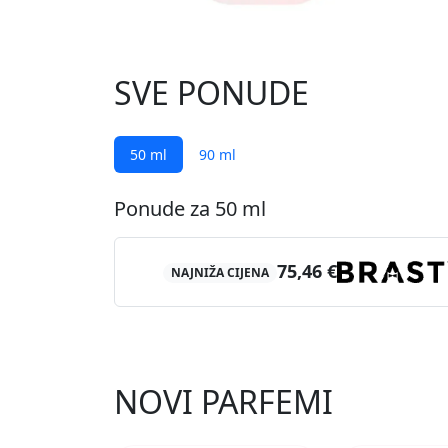
SVE PONUDE
50 ml
90 ml
Ponude za 50 ml
75,46 €
NAJNIŽA CIJENA
NOVI PARFEMI