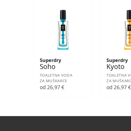
Superdry
Superdry
Soho
Kyoto
TOALETNA VODA
TOALETNA 
ZA MUŠKARCE
ZA MUŠKAR
od 26,97 €
od 26,97 