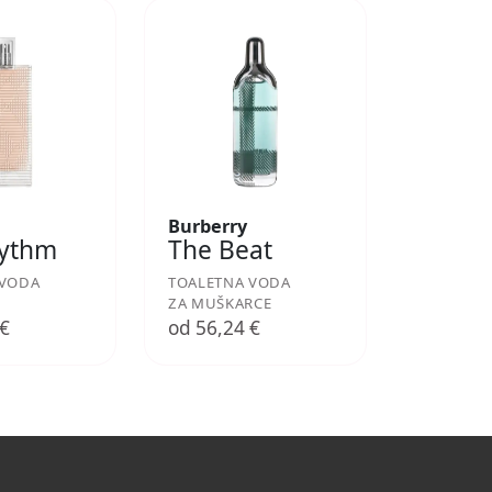
Burberry
hythm
The Beat
 VODA
TOALETNA VODA
ZA MUŠKARCE
 €
od 56,24 €