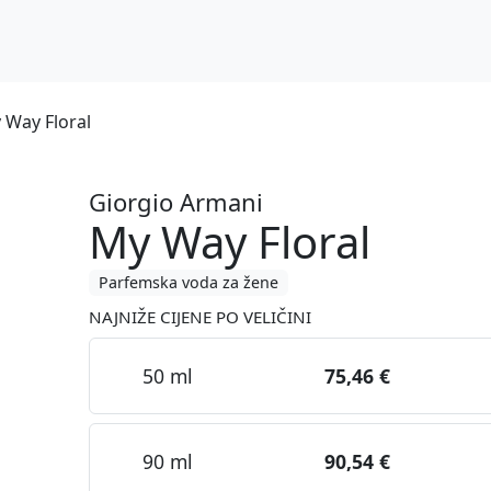
 Way Floral
Giorgio Armani
My Way Floral
Parfemska voda za žene
NAJNIŽE CIJENE PO VELIČINI
50 ml
75,46 €
90 ml
90,54 €