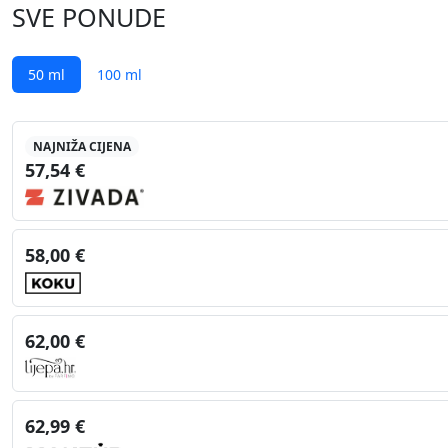
SVE PONUDE
50 ml
100 ml
NAJNIŽA CIJENA
57,54 €
58,00 €
62,00 €
62,99 €