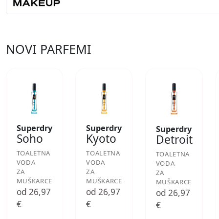
NOVI PARFEMI
Superdry
Superdry
Superdry
Soho
Kyoto
Detroit
TOALETNA
TOALETNA
TOALETNA
VODA
VODA
VODA
ZA
ZA
ZA
MUŠKARCE
MUŠKARCE
MUŠKARCE
od 26,97
od 26,97
od 26,97
€
€
€