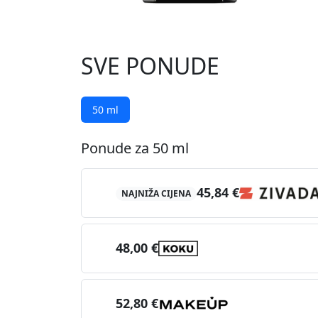
SVE PONUDE
50 ml
Ponude za 50 ml
45,84 €
NAJNIŽA CIJENA
48,00 €
52,80 €