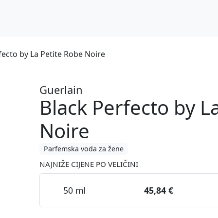
fecto by La Petite Robe Noire
Guerlain
Black Perfecto by L
Noire
Parfemska voda za žene
NAJNIŽE CIJENE PO VELIČINI
50 ml
45,84 €