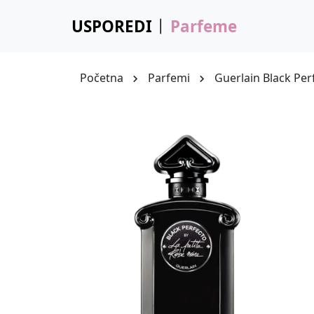
USPOREDI
Parfeme
Početna
Parfemi
Guerlain Black Per