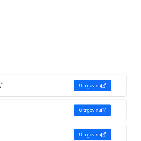
U trgovinu
U trgovinu
U trgovinu