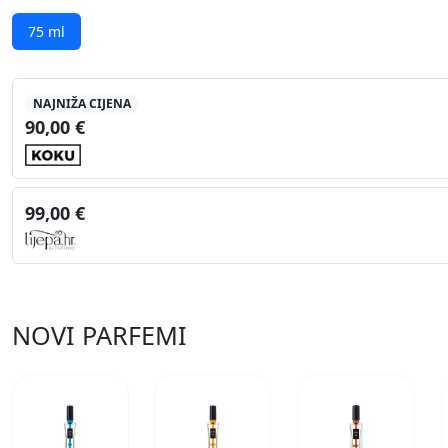
75 ml
NAJNIŽA CIJENA
90,00 €
99,00 €
NOVI PARFEMI