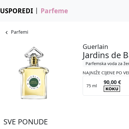
USPOREDI
Parfeme
Parfemi
Guerlain
Jardins de B
Parfemska voda za že
NAJNIŽE CIJENE PO VE
90,00 €
75 ml
SVE PONUDE