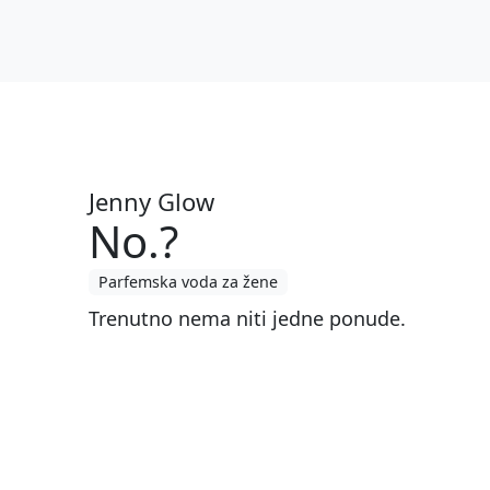
Jenny Glow
No.?
Parfemska voda za žene
Trenutno nema niti jedne ponude.