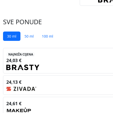
SVE PONUDE
30 ml
50 ml
100 ml
NAJNIŽA CIJENA
24,03 €
24,13 €
24,61 €