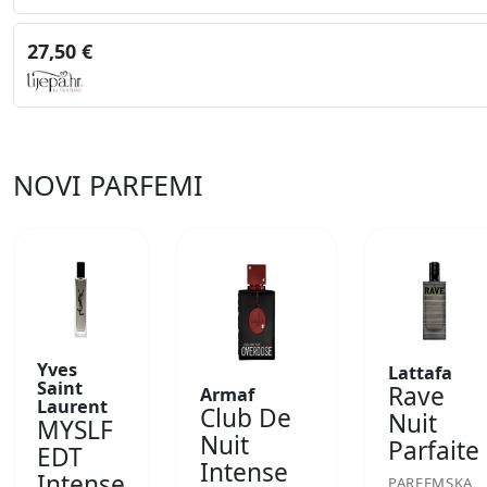
27,50 €
NOVI PARFEMI
Yves
Lattafa
Saint
Rave
Armaf
Laurent
Club De
Nuit
MYSLF
Nuit
Parfaite
EDT
Intense
Intense
PARFEMSKA