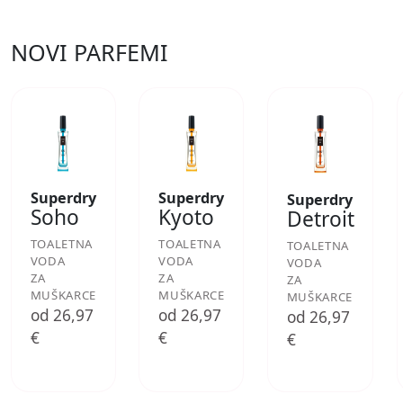
NOVI PARFEMI
Superdry
Superdry
Superdry
Soho
Kyoto
Detroit
TOALETNA
TOALETNA
TOALETNA
VODA
VODA
VODA
ZA
ZA
ZA
MUŠKARCE
MUŠKARCE
MUŠKARCE
od 26,97
od 26,97
od 26,97
€
€
€