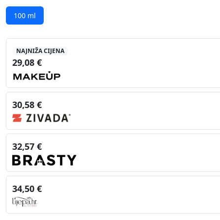
100 ml
NAJNIŽA CIJENA
29,08 €
30,58 €
32,57 €
34,50 €