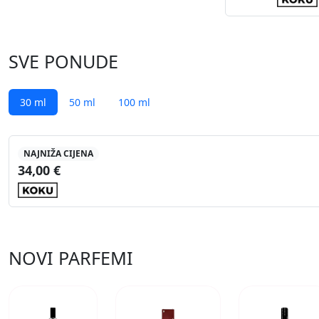
SVE PONUDE
30 ml
50 ml
100 ml
NAJNIŽA CIJENA
34,00 €
NOVI PARFEMI