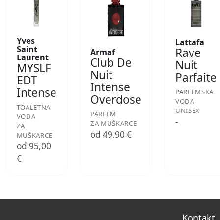
Yves
Lattafa
Saint
Rave
Armaf
Laurent
Club De
Nuit
MYSLF
Nuit
Parfaite
EDT
Intense
Intense
PARFEMSKA
Overdose
VODA
TOALETNA
UNISEX
PARFEM
VODA
-
ZA MUŠKARCE
ZA
od 49,90 €
MUŠKARCE
od 95,00
€
Kontakt