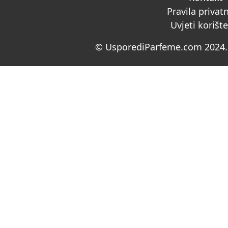
Pravila privat
Uvjeti korišt
© UsporediParfeme.com 2024. 