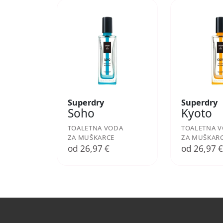
Superdry
Superdry
Soho
Kyoto
TOALETNA VODA
TOALETNA 
ZA MUŠKARCE
ZA MUŠKAR
od 26,97 €
od 26,97 