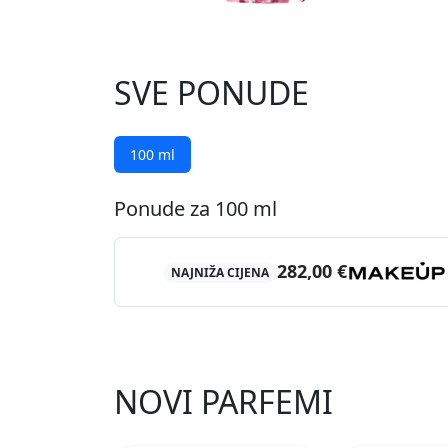
SVE PONUDE
100 ml
Ponude za 100 ml
282,00 €
NAJNIŽA CIJENA
NOVI PARFEMI