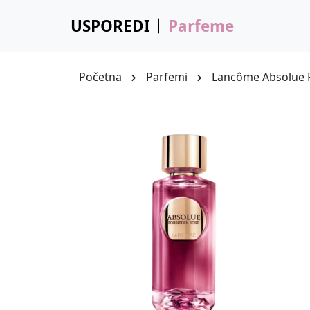
USPOREDI
Parfeme
Početna
Parfemi
Lancôme Absolue 