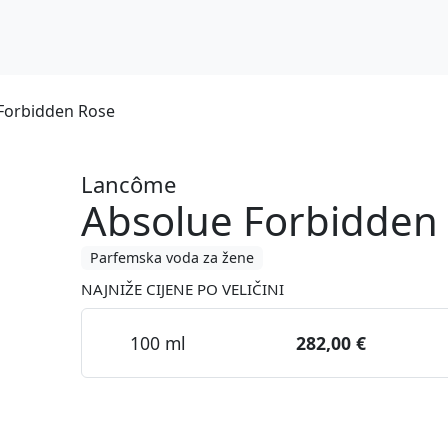
Forbidden Rose
Lancôme
Absolue Forbidden
Parfemska voda za žene
NAJNIŽE CIJENE PO VELIČINI
100 ml
282,00 €