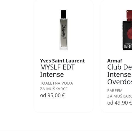
Yves Saint Laurent
Armaf
MYSLF EDT
Club De
Intense
Intense
Overdo
TOALETNA VODA
ZA MUŠKARCE
PARFEM
od 95,00 €
ZA MUŠKAR
od 49,90 