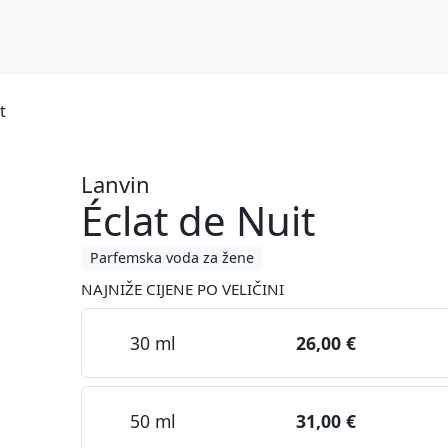
t
Lanvin
Éclat de Nuit
Parfemska voda za žene
NAJNIŽE CIJENE PO VELIČINI
30 ml
26,00 €
50 ml
31,00 €