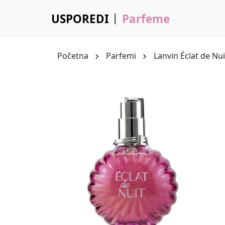
USPOREDI
Parfeme
Početna
Parfemi
Lanvin Éclat de Nui