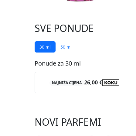
SVE PONUDE
30 ml
50 ml
Ponude za 30 ml
26,00 €
NAJNIŽA CIJENA
NOVI PARFEMI