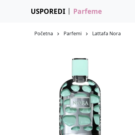
USPOREDI
Parfeme
Početna
Parfemi
Lattafa Nora