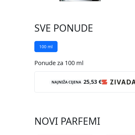
SVE PONUDE
100 ml
Ponude za 100 ml
25,53 €
NAJNIŽA CIJENA
NOVI PARFEMI