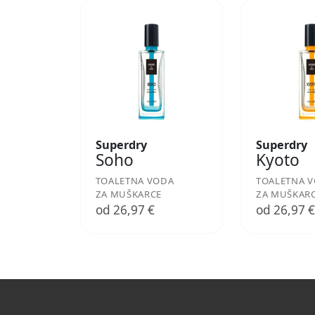
Superdry
Superdry
Soho
Kyoto
TOALETNA VODA
TOALETNA 
ZA MUŠKARCE
ZA MUŠKAR
od 26,97 €
od 26,97 