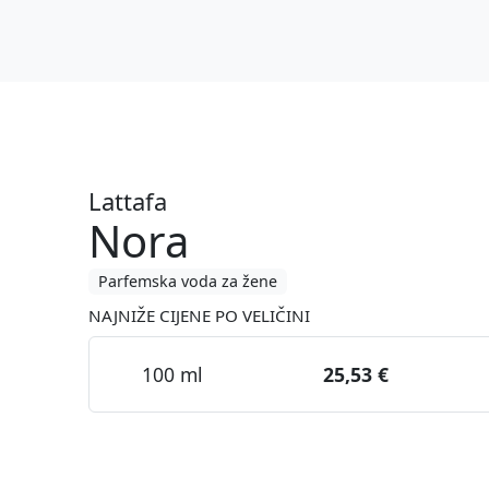
Lattafa
Nora
Parfemska voda za žene
NAJNIŽE CIJENE PO VELIČINI
100 ml
25,53 €