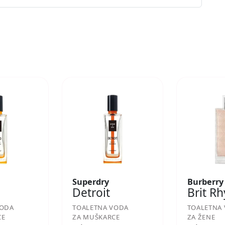
Superdry
Burberry
Detroit
Brit R
VODA
TOALETNA VODA
TOALETNA
CE
ZA MUŠKARCE
ZA ŽENE