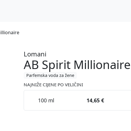
llionaire
Lomani
AB Spirit Millionaire
Parfemska voda za žene
NAJNIŽE CIJENE PO VELIČINI
100 ml
14,65 €