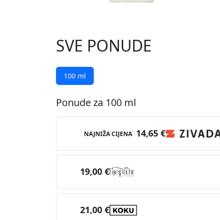
SVE PONUDE
100 ml
Ponude za 100 ml
14,65 €
NAJNIŽA CIJENA
19,00 €
21,00 €