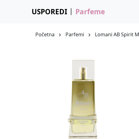
USPOREDI
Parfeme
Početna
Parfemi
Lomani AB Spirit Mi