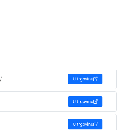
U trgovinu
U trgovinu
U trgovinu