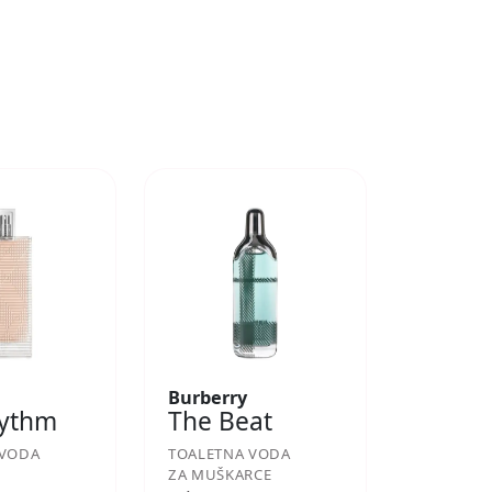
Burberry
hythm
The Beat
 VODA
TOALETNA VODA
ZA MUŠKARCE