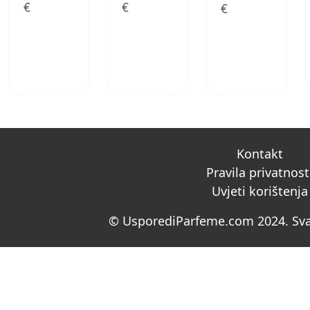
€
€
€
Kontakt
Pravila privatnost
Uvjeti korištenja
© UsporediParfeme.com 2024. Sva