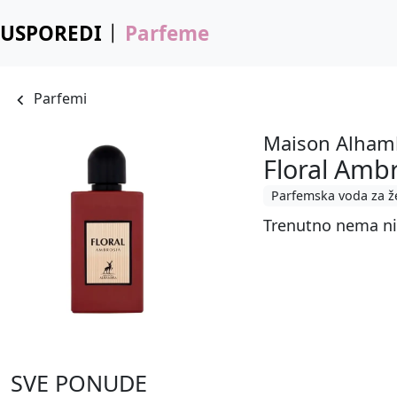
USPOREDI
Parfeme
Parfemi
Maison Alham
Floral Amb
Parfemska voda za ž
Trenutno nema ni
SVE PONUDE