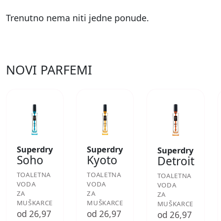
Trenutno nema niti jedne ponude.
NOVI PARFEMI
Superdry
Superdry
Superdry
Soho
Kyoto
Detroit
TOALETNA
TOALETNA
TOALETNA
VODA
VODA
VODA
ZA
ZA
ZA
MUŠKARCE
MUŠKARCE
MUŠKARCE
od 26,97
od 26,97
od 26,97