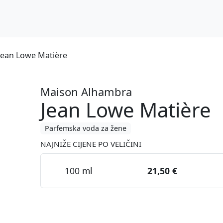
Jean Lowe Matière
Maison Alhambra
Jean Lowe Matière
Parfemska voda za žene
NAJNIŽE CIJENE PO VELIČINI
100 ml
21,50 €