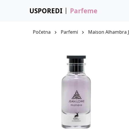
USPOREDI
Parfeme
Početna
Parfemi
Maison Alhambra 