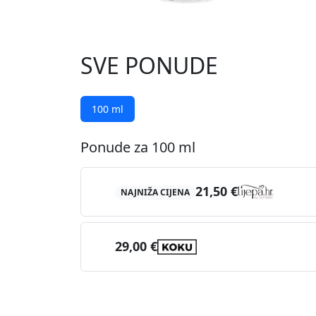
SVE PONUDE
100 ml
Ponude za 100 ml
21,50 €
NAJNIŽA CIJENA
29,00 €