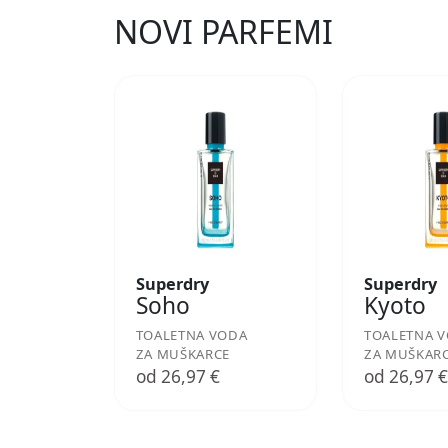
NOVI PARFEMI
Superdry
Superdry
Soho
Kyoto
TOALETNA VODA
TOALETNA 
ZA MUŠKARCE
ZA MUŠKAR
od 26,97 €
od 26,97 