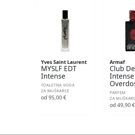
Yves Saint Laurent
Armaf
MYSLF EDT
Club De
Intense
Intense
Overdo
TOALETNA VODA
ZA MUŠKARCE
PARFEM
od 95,00 €
ZA MUŠKAR
od 49,90 