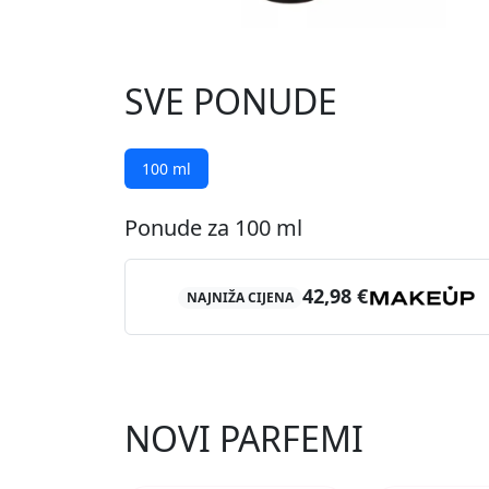
SVE PONUDE
100 ml
Ponude za 100 ml
42,98 €
NAJNIŽA CIJENA
NOVI PARFEMI