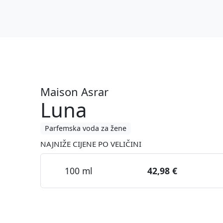
a
Maison Asrar
Luna
Parfemska voda za žene
NAJNIŽE CIJENE PO VELIČINI
100 ml
42,98 €