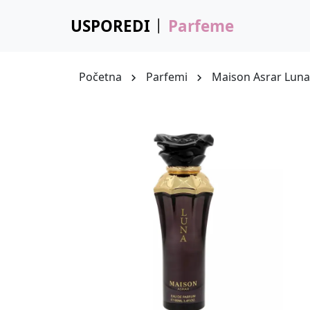
USPOREDI
Parfeme
Početna
Parfemi
Maison Asrar Lun