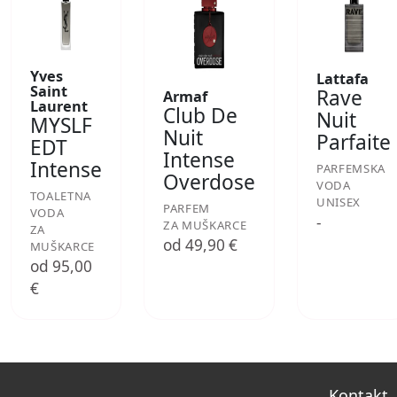
Yves
Lattafa
Saint
Rave
Armaf
Laurent
Club De
Nuit
MYSLF
Nuit
Parfaite
EDT
Intense
Intense
PARFEMSKA
Overdose
VODA
TOALETNA
UNISEX
PARFEM
VODA
-
ZA MUŠKARCE
ZA
od 49,90 €
MUŠKARCE
od 95,00
€
Kontakt