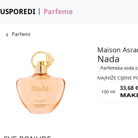
USPOREDI
Parfeme
Parfemi
Maison Asra
Nada
Parfemska voda z
NAJNIŽE CIJENE P
33,68 
100 ml