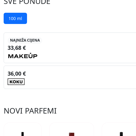
SVE PONUDE
100 ml
NAJNIŽA CIJENA
33,68 €
36,00 €
NOVI PARFEMI