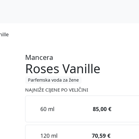
ille
Mancera
Roses Vanille
Parfemska voda za žene
NAJNIŽE CIJENE PO VELIČINI
60 ml
85,00 €
120 ml
70,59 €