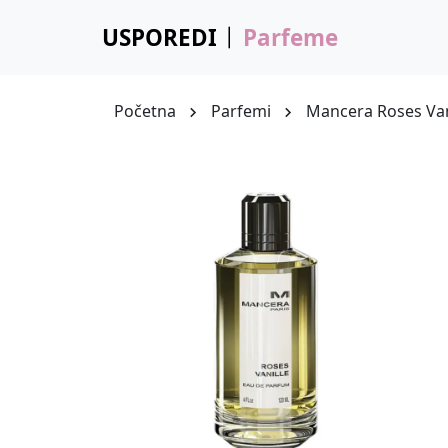
USPOREDI
Parfeme
Početna
Parfemi
Mancera Roses Van