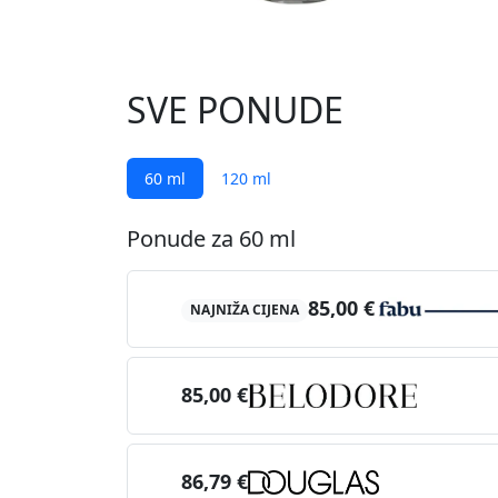
SVE PONUDE
60 ml
120 ml
Ponude za 60 ml
85,00 €
NAJNIŽA CIJENA
85,00 €
86,79 €