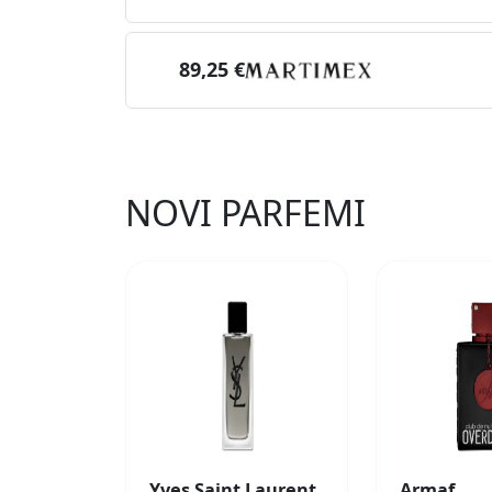
89,25 €
NOVI PARFEMI
Yves Saint Laurent
Armaf