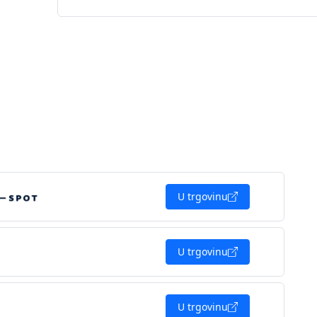
U trgovinu
U trgovinu
U trgovinu