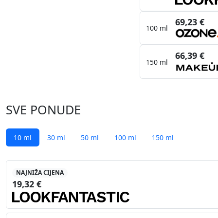
69,23 €
100 ml
66,39 €
150 ml
SVE PONUDE
10 ml
30 ml
50 ml
100 ml
150 ml
NAJNIŽA CIJENA
19,32 €