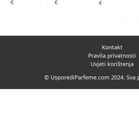
€
€
€
Kontakt
Pravila privatnosti
Uvjeti korištenja
© UsporediParfeme.com 2024. Sva p