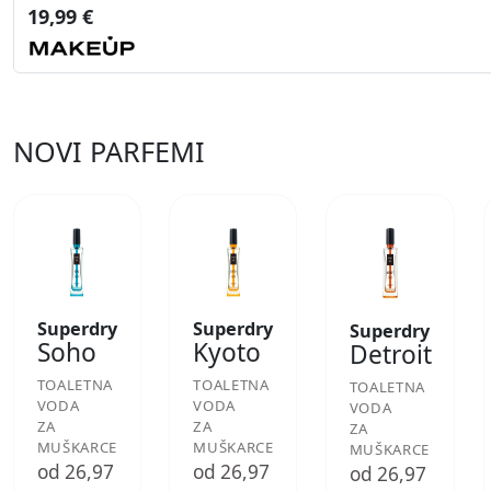
19,99 €
NOVI PARFEMI
Superdry
Superdry
Superdry
Soho
Kyoto
Detroit
TOALETNA
TOALETNA
TOALETNA
VODA
VODA
VODA
ZA
ZA
ZA
MUŠKARCE
MUŠKARCE
MUŠKARCE
od 26,97
od 26,97
od 26,97