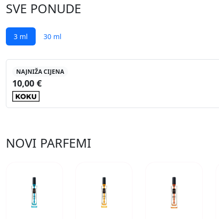
SVE PONUDE
3 ml
30 ml
NAJNIŽA CIJENA
10,00 €
NOVI PARFEMI