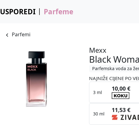
USPOREDI
Parfeme
Parfemi
Mexx
Black Wom
Parfemska voda za že
NAJNIŽE CIJENE PO VE
10,00 €
3 ml
11,53 €
30 ml