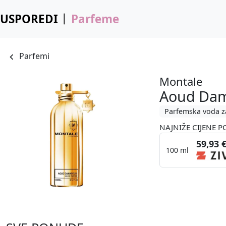
USPOREDI
Parfeme
Parfemi
Montale
Aoud Da
Parfemska voda z
NAJNIŽE CIJENE P
59,93 
100 ml