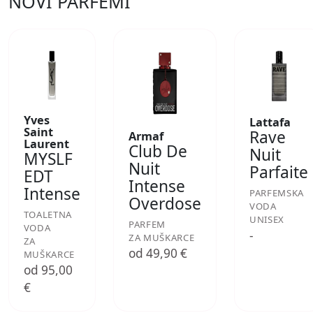
NOVI PARFEMI
Yves
Lattafa
Saint
Rave
Armaf
Laurent
Club De
Nuit
MYSLF
Nuit
Parfaite
EDT
Intense
Intense
PARFEMSKA
Overdose
VODA
TOALETNA
UNISEX
PARFEM
VODA
-
ZA MUŠKARCE
ZA
od 49,90 €
MUŠKARCE
od 95,00
€