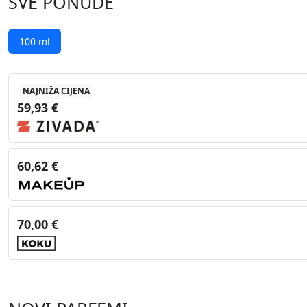
SVE PONUDE
100 ml
NAJNIŽA CIJENA
59,93 €
60,62 €
70,00 €