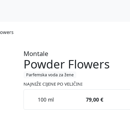
lowers
Montale
Powder Flowers
Parfemska voda za žene
NAJNIŽE CIJENE PO VELIČINI
100 ml
79,00 €