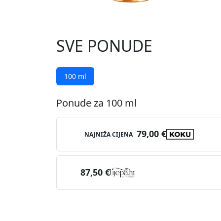
SVE PONUDE
100 ml
Ponude za 100 ml
79,00 €
NAJNIŽA CIJENA
87,50 €