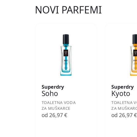
NOVI PARFEMI
Superdry
Superdry
Soho
Kyoto
TOALETNA VODA
TOALETNA 
ZA MUŠKARCE
ZA MUŠKAR
od 26,97 €
od 26,97 