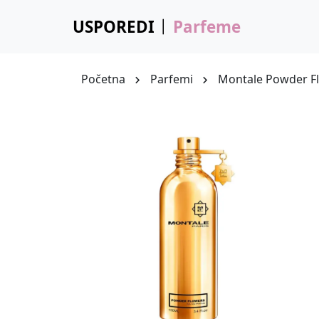
USPOREDI
Parfeme
Početna
Parfemi
Montale Powder F