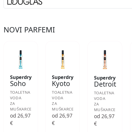
NOVI PARFEMI
Superdry
Superdry
Superdry
Soho
Kyoto
Detroit
TOALETNA
TOALETNA
TOALETNA
VODA
VODA
VODA
ZA
ZA
ZA
MUŠKARCE
MUŠKARCE
MUŠKARCE
od 26,97
od 26,97
od 26,97
€
€
€