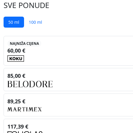
SVE PONUDE
50 ml
100 ml
NAJNIŽA CIJENA
60,00 €
85,00 €
89,25 €
117,39 €