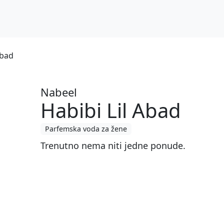
Abad
Nabeel
Habibi Lil Abad
Parfemska voda za žene
Trenutno nema niti jedne ponude.