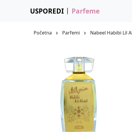
USPOREDI
Parfeme
Početna
Parfemi
Nabeel Habibi Lil 