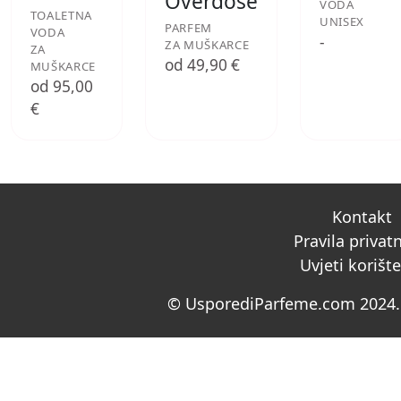
Overdose
VODA
TOALETNA
UNISEX
PARFEM
VODA
-
ZA MUŠKARCE
ZA
od 49,90 €
MUŠKARCE
od 95,00
€
Kontakt
Pravila privat
Uvjeti korišt
© UsporediParfeme.com 2024. 