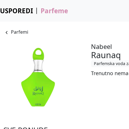
USPOREDI
Parfeme
Parfemi
Nabeel
Raunaq
Parfemska voda z
Trenutno nema 