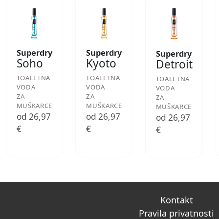
Superdry
Superdry
Superdry
Soho
Kyoto
Detroit
TOALETNA
TOALETNA
TOALETNA
VODA
VODA
VODA
ZA
ZA
ZA
MUŠKARCE
MUŠKARCE
MUŠKARCE
od 26,97
od 26,97
od 26,97
€
€
€
Kontakt
Pravila privatnosti