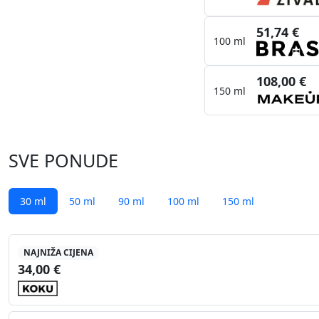
51,74 €
100 ml
108,00 €
150 ml
SVE PONUDE
30 ml
50 ml
90 ml
100 ml
150 ml
NAJNIŽA CIJENA
34,00 €