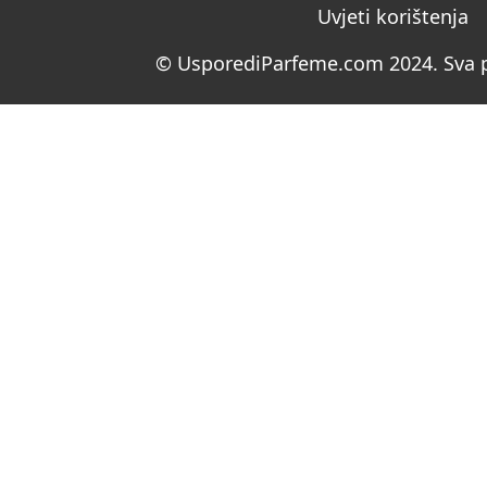
Uvjeti korištenja
© UsporediParfeme.com 2024. Sva p