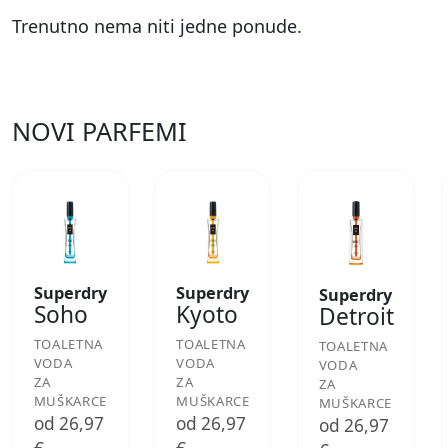
Trenutno nema niti jedne ponude.
NOVI PARFEMI
Superdry
Superdry
Superdry
Soho
Kyoto
Detroit
TOALETNA
TOALETNA
TOALETNA
VODA
VODA
VODA
ZA
ZA
ZA
MUŠKARCE
MUŠKARCE
MUŠKARCE
od 26,97
od 26,97
od 26,97