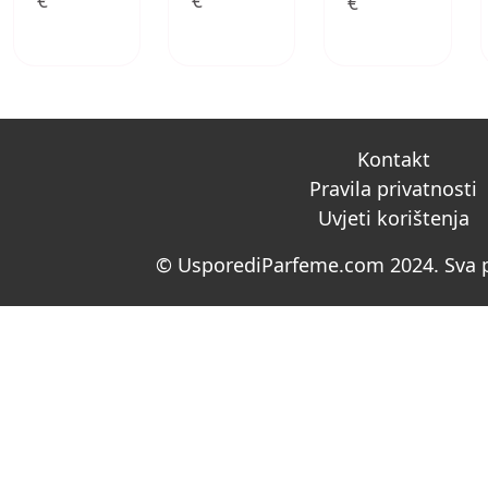
€
€
€
Kontakt
Pravila privatnosti
Uvjeti korištenja
© UsporediParfeme.com 2024. Sva p