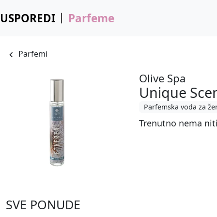
USPOREDI
Parfeme
Parfemi
Olive Spa
Unique Scen
Parfemska voda za že
Trenutno nema nit
SVE PONUDE