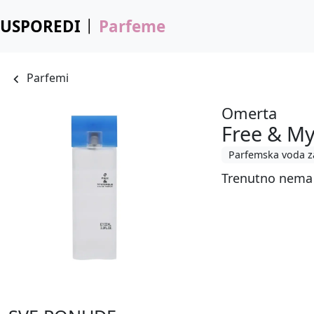
USPOREDI
Parfeme
Parfemi
Omerta
Free & My
Parfemska voda z
Trenutno nema 