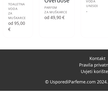
Overdose
VODA
TOALETNA
UNISEX
PARFEM
VODA
-
ZA MUŠKARCE
ZA
od 49,90 €
MUŠKARCE
od 95,00
€
Kontakt
Pravila privat
Uvjeti korišt
© UsporediParfeme.com 2024. 