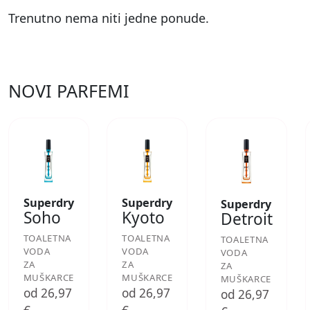
Trenutno nema niti jedne ponude.
NOVI PARFEMI
Superdry
Superdry
Superdry
Soho
Kyoto
Detroit
TOALETNA
TOALETNA
TOALETNA
VODA
VODA
VODA
ZA
ZA
ZA
MUŠKARCE
MUŠKARCE
MUŠKARCE
od 26,97
od 26,97
od 26,97