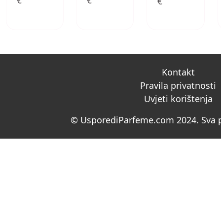
€
€
€
Kontakt
Pravila privatnosti
Uvjeti korištenja
© UsporediParfeme.com 2024. Sva p