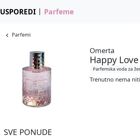
USPOREDI
Parfeme
Parfemi
Omerta
Happy Love
Parfemska voda za že
Trenutno nema nit
SVE PONUDE