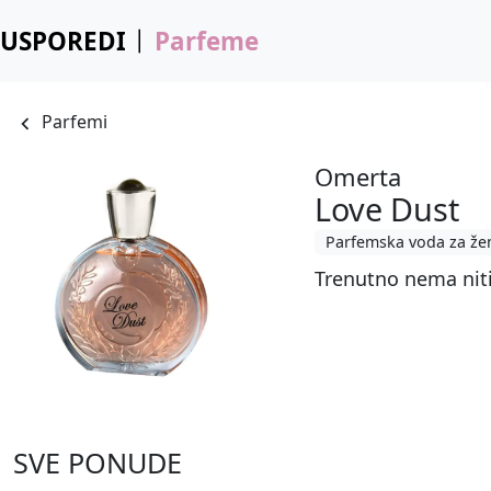
USPOREDI
Parfeme
Parfemi
Omerta
Love Dust
Parfemska voda za že
Trenutno nema nit
SVE PONUDE