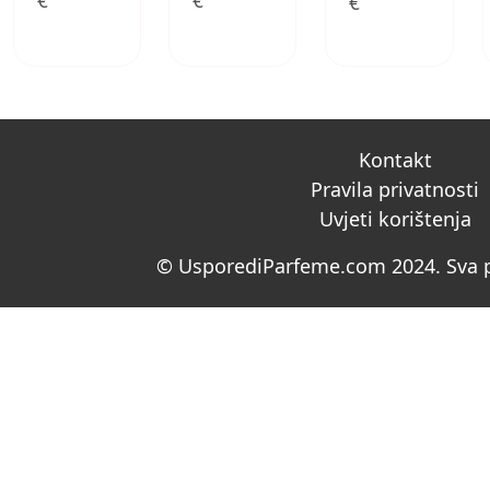
€
€
€
Kontakt
Pravila privatnosti
Uvjeti korištenja
© UsporediParfeme.com 2024. Sva p