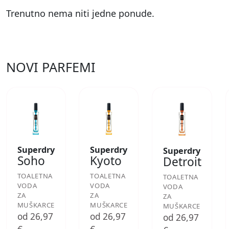
Trenutno nema niti jedne ponude.
NOVI PARFEMI
Superdry
Superdry
Superdry
Soho
Kyoto
Detroit
TOALETNA
TOALETNA
TOALETNA
VODA
VODA
VODA
ZA
ZA
ZA
MUŠKARCE
MUŠKARCE
MUŠKARCE
od 26,97
od 26,97
od 26,97