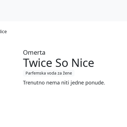
ice
Omerta
Twice So Nice
Parfemska voda za žene
Trenutno nema niti jedne ponude.