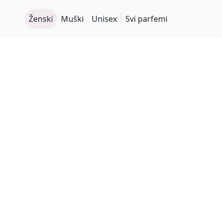
Ženski
Muški
Unisex
Svi parfemi