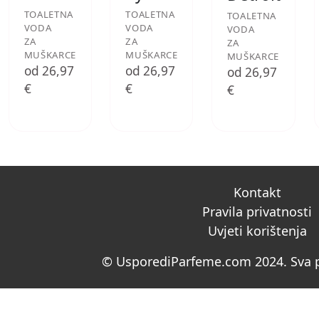
TOALETNA
TOALETNA
TOALETNA
VODA
VODA
VODA
ZA
ZA
ZA
MUŠKARCE
MUŠKARCE
MUŠKARCE
od 26,97
od 26,97
od 26,97
€
€
€
Kontakt
Pravila privatnosti
Uvjeti korištenja
© UsporediParfeme.com 2024. Sva p