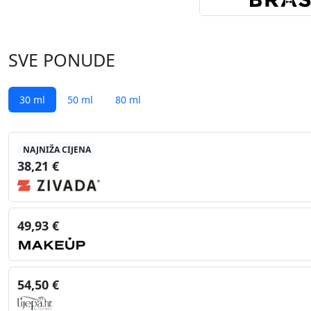
SVE PONUDE
30 ml
50 ml
80 ml
NAJNIŽA CIJENA
38,21 €
49,93 €
54,50 €