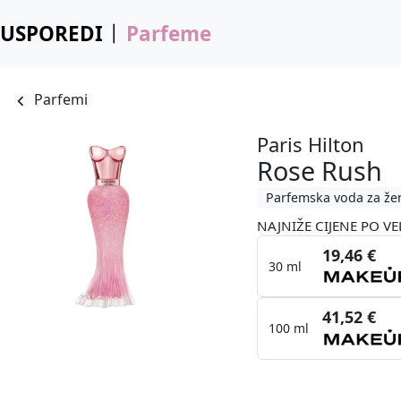
USPOREDI
Parfeme
Parfemi
Paris Hilton
Rose Rush
Parfemska voda za že
NAJNIŽE CIJENE PO VE
19,46 €
30 ml
41,52 €
100 ml