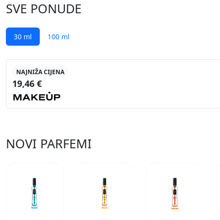
SVE PONUDE
30 ml
100 ml
NAJNIŽA CIJENA
19,46 €
NOVI PARFEMI