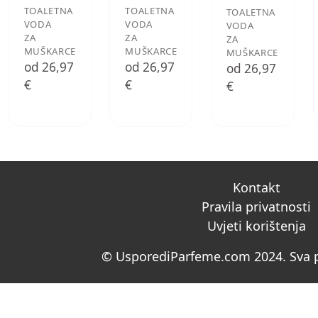
TOALETNA
TOALETNA
TOALETNA
VODA
VODA
VODA
ZA
ZA
ZA
MUŠKARCE
MUŠKARCE
MUŠKARCE
od 26,97
od 26,97
od 26,97
€
€
€
Kontakt
Pravila privatnosti
Uvjeti korištenja
© UsporediParfeme.com 2024. Sva p