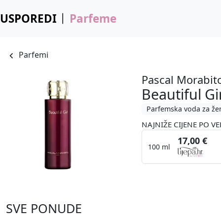
USPOREDI
Parfeme
Parfemi
Pascal Morabit
Beautiful Gi
Parfemska voda za že
NAJNIŽE CIJENE PO VE
17,00 €
100 ml
SVE PONUDE