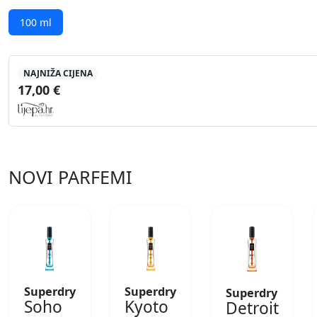
100 ml
NAJNIŽA CIJENA
17,00 €
NOVI PARFEMI
Superdry
Superdry
Superdry
Soho
Kyoto
Detroit