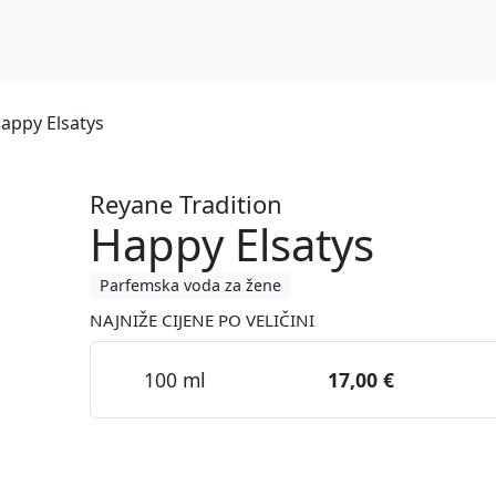
appy Elsatys
Reyane Tradition
Happy Elsatys
Parfemska voda za žene
NAJNIŽE CIJENE PO VELIČINI
100 ml
17,00 €