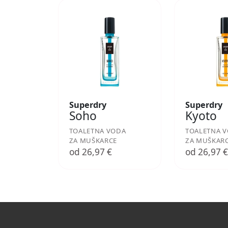
Superdry
Superdry
Soho
Kyoto
TOALETNA VODA
TOALETNA 
ZA MUŠKARCE
ZA MUŠKAR
od 26,97 €
od 26,97 