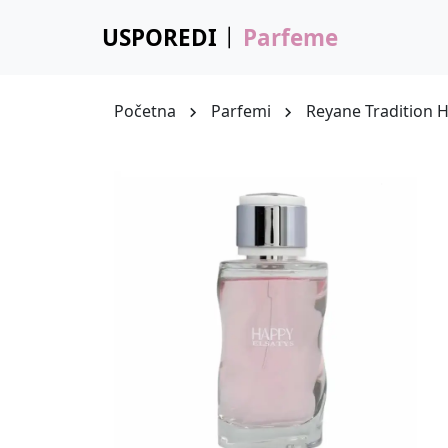
USPOREDI
Parfeme
Početna
Parfemi
Reyane Tradition H