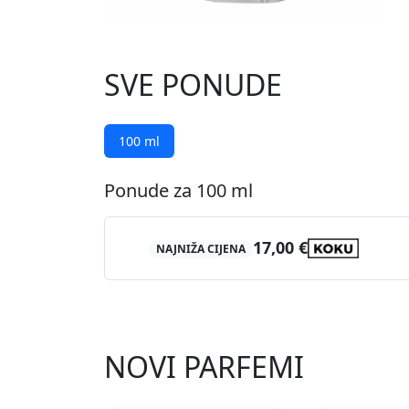
SVE PONUDE
100 ml
Ponude za 100 ml
17,00 €
NAJNIŽA CIJENA
NOVI PARFEMI