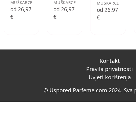
MUŠKARCE
MUŠKARCE
MUŠKARCE
od 26,97
od 26,97
od 26,97
€
€
€
Kontakt
Pravila privatnosti
Uvjeti korištenja
© UsporediParfeme.com 2024. Sva p