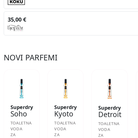
35,00 €
NOVI PARFEMI
Superdry
Superdry
Superdry
Soho
Kyoto
Detroit
TOALETNA
TOALETNA
TOALETNA
VODA
VODA
VODA
ZA
ZA
ZA