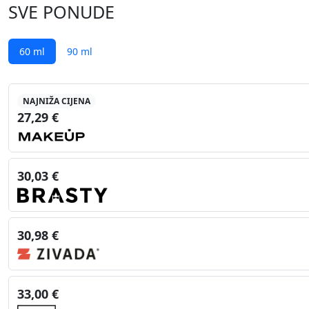
SVE PONUDE
60 ml
90 ml
NAJNIŽA CIJENA
27,29 €
30,03 €
30,98 €
33,00 €