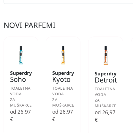
NOVI PARFEMI
Superdry
Superdry
Superdry
Soho
Kyoto
Detroit
TOALETNA
TOALETNA
TOALETNA
VODA
VODA
VODA
ZA
ZA
ZA
MUŠKARCE
MUŠKARCE
MUŠKARCE
od 26,97
od 26,97
od 26,97
€
€
€