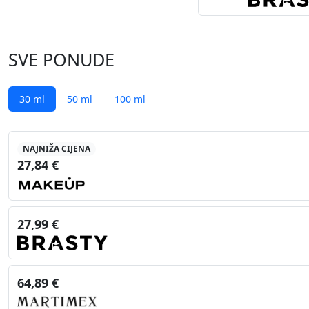
SVE PONUDE
30 ml
50 ml
100 ml
NAJNIŽA CIJENA
27,84 €
27,99 €
64,89 €