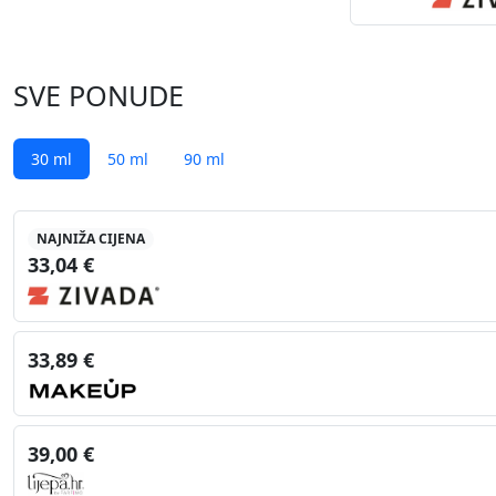
SVE PONUDE
30 ml
50 ml
90 ml
NAJNIŽA CIJENA
33,04 €
33,89 €
39,00 €