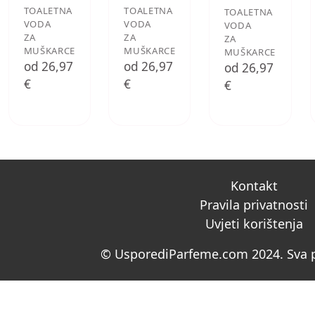
TOALETNA
TOALETNA
TOALETNA
VODA
VODA
VODA
ZA
ZA
ZA
MUŠKARCE
MUŠKARCE
MUŠKARCE
od 26,97
od 26,97
od 26,97
€
€
€
Kontakt
Pravila privatnosti
Uvjeti korištenja
© UsporediParfeme.com 2024. Sva p