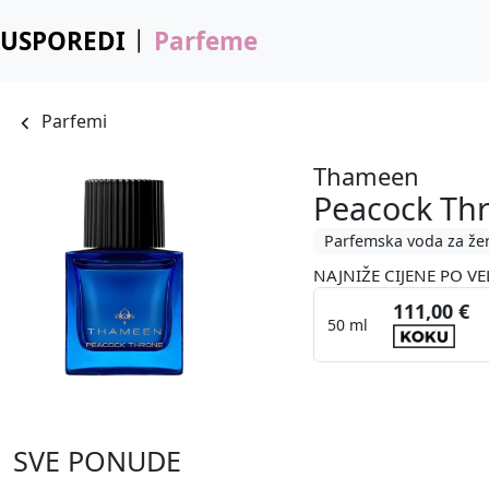
USPOREDI
Parfeme
Parfemi
Thameen
Peacock Th
Parfemska voda za že
NAJNIŽE CIJENE PO VE
111,00 €
50 ml
SVE PONUDE