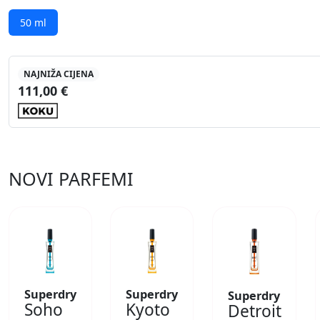
50 ml
NAJNIŽA CIJENA
111,00 €
NOVI PARFEMI
Superdry
Superdry
Superdry
Soho
Kyoto
Detroit